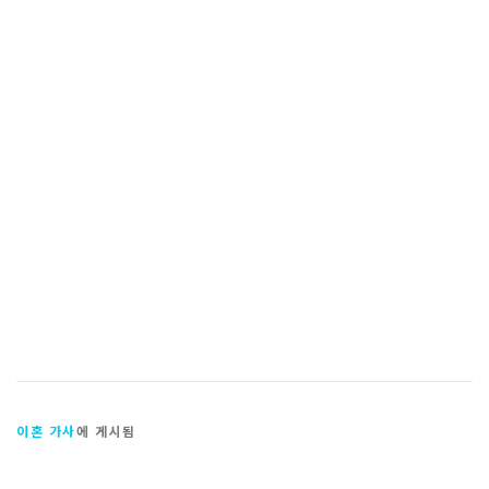
이혼 가사
에 게시됨