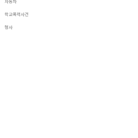
자동차
학교폭력사건
형사