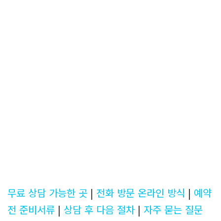
무료 상담 가능한 곳
|
전화 방문 온라인 방식
|
예약
전 준비서류
|
상담 후 다음 절차
|
자주 묻는 질문