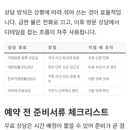
상담 방식은 상황에 따라 섞어 쓰는 것이 효율적입
니다. 급한 불은 전화로 끄고, 이후 방문 상담에서
디테일을 잡는 흐름이 자주 사용됩니다.
상담 경로
장점
이럴 때 유리
가정법원 협력 상담실
가사 사건 동선과 맞음
조정 신청 전후
대한법률구조공단
전국 단위 상담 접근성
비용 부담이 큰 경우
가정 사건 상담 경험 축
한국가정법률상담소
이혼 양육 상속
적
지자체 무료상담
거주지 근처에서 편리
기본 방향 확인
예약 전 준비서류 체크리스트
무료 상담은 시간 배정이 짧을 수 있어 준비가 곧 결