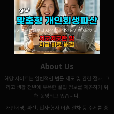
About Us
해당 사이트는 일반적인 법률 제도 및 관련 절차, 그
리고 생활 전반에 유용한 꿀팁 정보를 제공하기 위
해 운영되고 있습니다.
개인회생, 파산, 민사·형사 이혼 절차 등 주제를 중