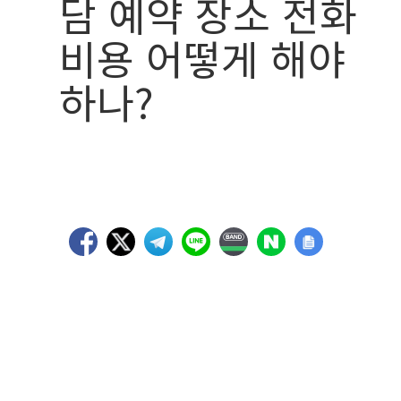
담 예약 장소 전화
비용 어떻게 해야
하나?