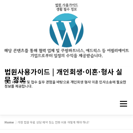
내
법원사용가이드 | 개인회생·이혼·형사 실
용
무 정보
으
법원 서류 작성 및 접수 실무 경험을 바탕으로 개인회생 형사 이혼 민사소송에 필요한
정보를 제공합니다.
로
바
로
메뉴
가
기
Home
»
가정 법원 무료 상담 예약 장소 전화 비용 어떻게 해야 하나?