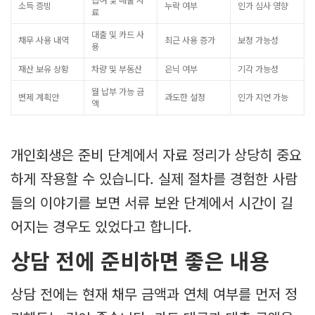
급여 및 매출 자
소득 증빙
누락 여부
인가 심사 영향
료
대출 및 카드 사
채무 사용 내역
최근 사용 증가
보정 가능성
용
재산 보유 상황
차량 및 부동산
은닉 여부
기각 가능성
월 납부 가능 금
변제 계획안
과도한 설정
인가 지연 가능
액
개인회생은 준비 단계에서 자료 정리가 상당히 중요
하게 작용할 수 있습니다. 실제 절차를 경험한 사람
들의 이야기를 보면 서류 보완 단계에서 시간이 길
어지는 경우도 있었다고 합니다.
상담 전에 준비하면 좋은 내용
상담 전에는 현재 채무 금액과 연체 여부를 먼저 정