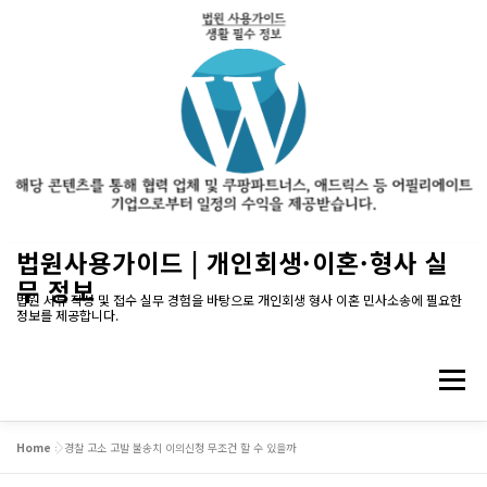
내
법원사용가이드 | 개인회생·이혼·형사 실
용
무 정보
으
법원 서류 작성 및 접수 실무 경험을 바탕으로 개인회생 형사 이혼 민사소송에 필요한
정보를 제공합니다.
로
바
로
메뉴
가
기
Home
»
경찰 고소 고발 불송치 이의신청 무조건 할 수 있을까