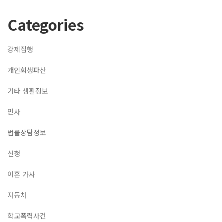
Categories
강제집행
개인회생파산
기타 생활정보
민사
법률상담정보
신청
이혼 가사
자동차
학교폭력사건