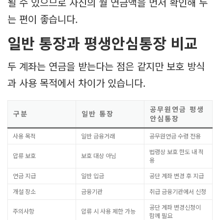
될 수 있으므로 자신의 월 연금액을 먼저 확인해 두
는 편이 좋습니다.
일반 통장과 평생안심통장 비교
두 계좌는 연금을 받는다는 점은 같지만 보호 방식
과 사용 목적에서 차이가 있습니다.
공무원연금 평생
구분
일반 통장
안심통장
사용 목적
일반 금융거래
공무원연금 수령 전용
법령상 보호 한도 내 적
압류 보호
보호 대상 아님
용
연금 지급
일반 입금
공단 계좌 변경 후 지급
개설 장소
금융기관
취급 금융기관에서 신청
공단 계좌 변경신청이
주의사항
압류 시 사용 제한 가능
함께 필요