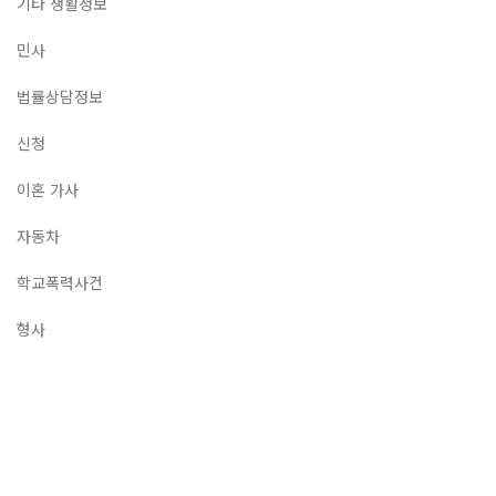
기타 생활정보
민사
법률상담정보
신청
이혼 가사
자동차
학교폭력사건
형사