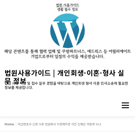
내
법원사용가이드 | 개인회생·이혼·형사 실
용
무 정보
으
법원 서류 작성 및 접수 실무 경험을 바탕으로 개인회생 형사 이혼 민사소송에 필요한
정보를 제공합니다.
로
바
로
메뉴
가
기
Home
»
국선변호사 신청 이후 법원에서 지정해주면 사건 진행은 어떻게 되나