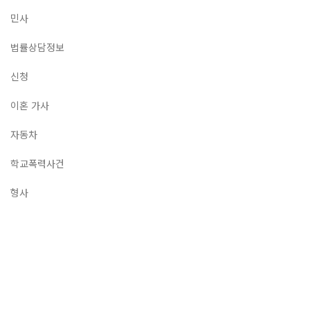
민사
법률상담정보
신청
이혼 가사
자동차
학교폭력사건
형사