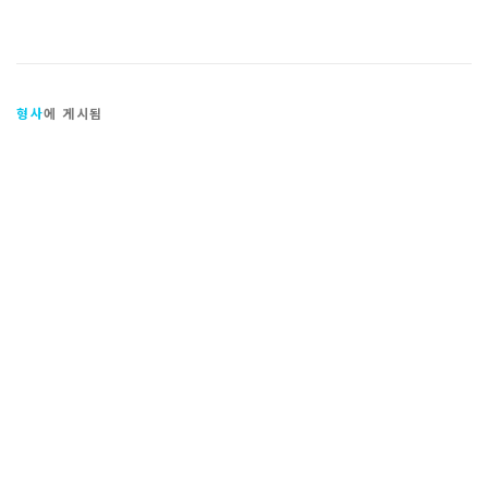
형사
에 게시됨