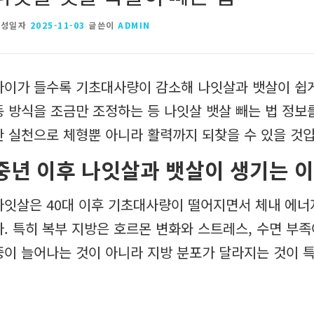
작성일자
2025-11-03
글쓴이
ADMIN
나이가 들수록 기초대사량이 감소해 나잇살과 뱃살이 쉽게
동 방식을 조금만 조정하는 등 나잇살 뱃살 빼는 법 정보
한 실천으로 체형뿐 아니라 활력까지 되찾을 수 있을 것입
중년 이후 나잇살과 뱃살이 생기는 
나잇살은 40대 이후 기초대사량이 떨어지면서 체내 에너
다. 특히 복부 지방은 호르몬 변화와 스트레스, 수면 부족
중이 늘어나는 것이 아니라 지방 분포가 달라지는 것이 