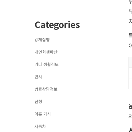
Categories
강제집행
개인회생파산
기타 생활정보
민사
법률상담정보
신청
이혼 가사
자동차