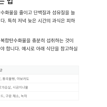
는 법
 탄수화물을 줄이고 단백질과 섬유질을 늘
다. 특히 저녁 늦은 시간의 과식은 피하
와 복합탄수화물을 충분히 섭취하는 것이
쳐야 합니다. 예시로 아래 식단을 참고하실
단
, 통곡물빵, 아보카도
닭가슴살, 시금치나물
드, 구운 채소, 녹차