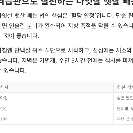
식습관으로 실천하는 나잇살 뱃살 빼
나잇살 뱃살 빼는 법의 핵심은 ‘혈당 안정’입니다. 단순
리면 인슐린 분비가 완화되어 지방 축적을 막을 수 있습니
는 것이 좋습니다.
아침엔 단백질 위주 식단으로 시작하고, 점심에는 채소
좋습니다. 저녁은 가볍게, 수면 3시간 전에는 식사를 마
수 있습니다.
식사
추천 식
아침
삶은 달걀
점심
현미밥, 
저녁
두부 샐러