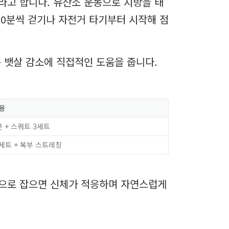
라고 합니다. 유산소 운동으로 지방을 태
30분씩 걷기나 자전거 타기부터 시작해 점
 뱃살 감소에 직접적인 도움을 줍니다.
용
분 + 스쿼트 3세트
세트 + 복부 스트레칭
선으로 잡으면 신체가 적응하며 자연스럽게