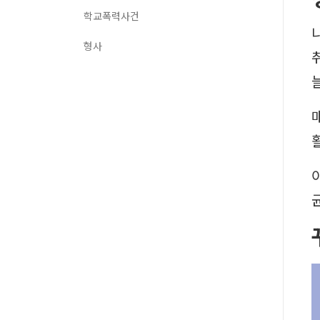
학교폭력사건
형사