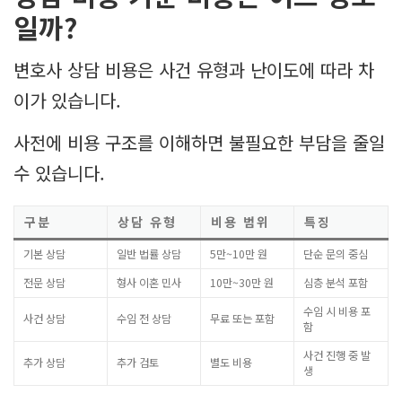
일까?
변호사 상담 비용은 사건 유형과 난이도에 따라 차
이가 있습니다.
사전에 비용 구조를 이해하면 불필요한 부담을 줄일
수 있습니다.
구분
상담 유형
비용 범위
특징
기본 상담
일반 법률 상담
5만~10만 원
단순 문의 중심
전문 상담
형사 이혼 민사
10만~30만 원
심층 분석 포함
수임 시 비용 포
사건 상담
수임 전 상담
무료 또는 포함
함
사건 진행 중 발
추가 상담
추가 검토
별도 비용
생