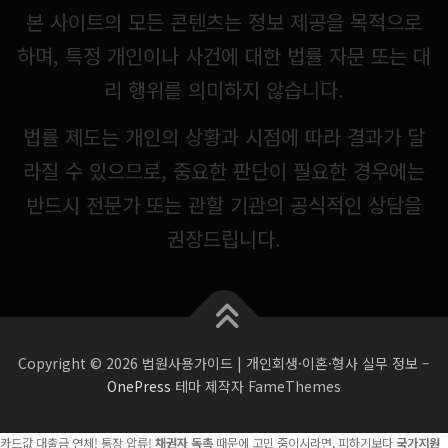
본 사이트의 모든 콘텐츠는 정보 제공을 목적으로
하며, 특정 개인이나 사건에 대한 법률 자문 또는 대
리 행위를 의미하지 않습니다.
법률 제도는 개인의 상황과 시점에 따라 결과가 달
라질 수 있으므로, 중요한 판단이 필요한 경우에는
반드시 전문가 또는 관할 기관의 공식적인 상담을
권장드립니다.
Copyright © 2026 법원사용가이드 | 개인회생·이혼·형사 실무 정보
–
OnePress
테마 제작자 FameThemes
카드값 대출금 연체! 통장 압류!
채권자 독촉
때문에 고민 중이시라면, 피하기보다
국가지원