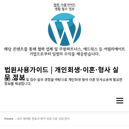
내
법원사용가이드 | 개인회생·이혼·형사 실
용
무 정보
으
법원 서류 작성 및 접수 실무 경험을 바탕으로 개인회생 형사 이혼 민사소송에 필요한
정보를 제공합니다.
로
바
로
메뉴
가
기
Home
»
대구 범어동 변호사 예약 방법 비용 상담 준비