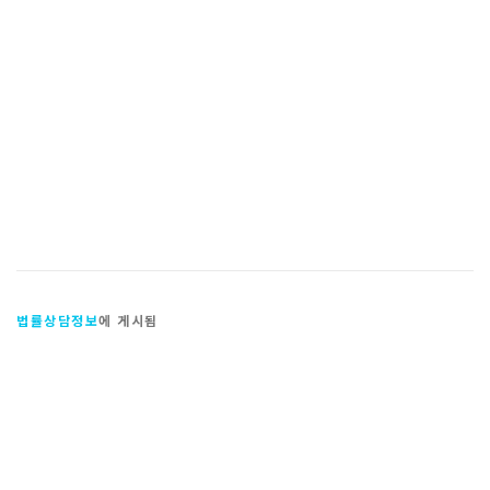
법률상담정보
에 게시됨