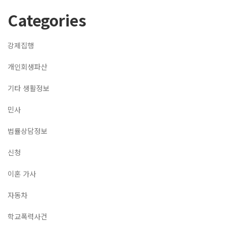
Categories
강제집행
개인회생파산
기타 생활정보
민사
법률상담정보
신청
이혼 가사
자동차
학교폭력사건