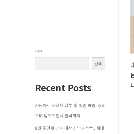
검색
검색
Recent Posts
자동차세·재산세 납부 후 확인 방법, 조회
부터 납부확인서 출력까지
8월 주민세 납부 대상과 납부 방법, 세대