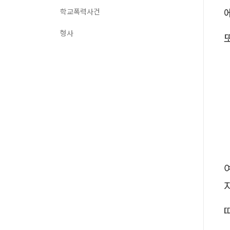
학교폭력사건
형사