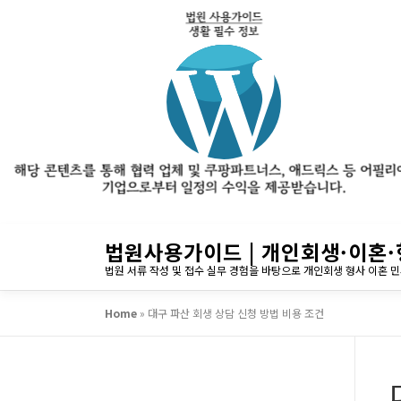
내
법원사용가이드 | 개인회생·이혼·
용
법원 서류 작성 및 접수 실무 경험을 바탕으로 개인회생 형사 이혼 
으
로
Home
»
대구 파산 회생 상담 신청 방법 비용 조건
바
로
가
기