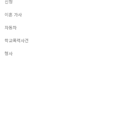
신청
이혼 가사
자동차
학교폭력사건
형사