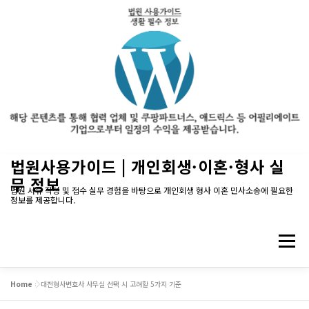
내
법원사용가이드 | 개인회생·이혼·형사 실
용
무 정보
으
법원 서류 작성 및 접수 실무 경험을 바탕으로 개인회생 형사 이혼 민사소송에 필요한
정보를 제공합니다.
로
바
로
메뉴
가
기
Home
»
대전형사변호사 사무실 선택 시 고려할 5가지 기준