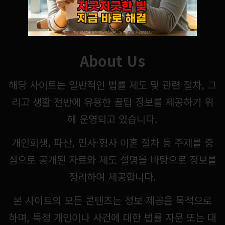
About Us
해당 사이트는 일반적인 법률 제도 및 관련 절차, 그
리고 생활 전반에 유용한 꿀팁 정보를 제공하기 위
해 운영되고 있습니다.
개인회생, 파산, 민사·형사 이혼 절차 등 주제를 중
심으로 공개된 자료와 제도 설명을 바탕으로 정보를
정리하여 제공합니다.
본 사이트의 모든 콘텐츠는 정보 제공을 목적으로
하며, 특정 개인이나 사건에 대한 법률 자문 또는 대