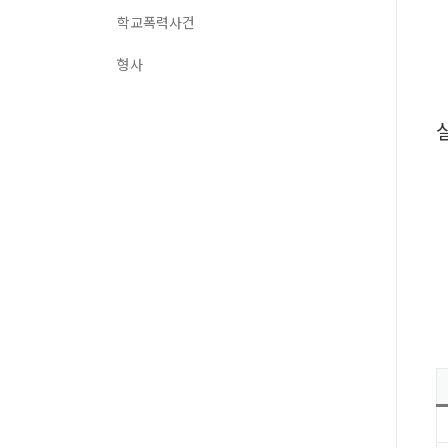
학교폭력사건
형사