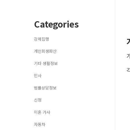
Categories
강제집행
개인회생파산
기타 생활정보
민사
법률상담정보
신청
이혼 가사
자동차