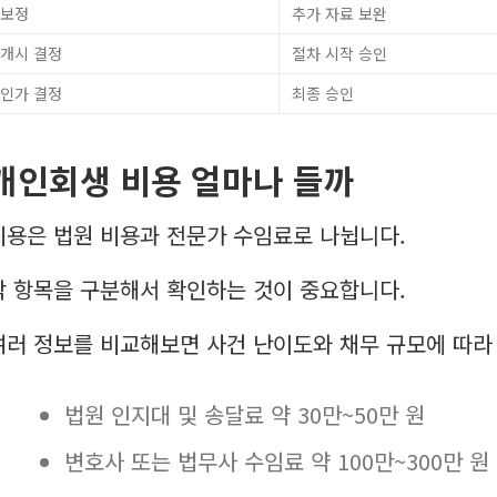
보정
추가 자료 보완
개시 결정
절차 시작 승인
인가 결정
최종 승인
개인회생 비용 얼마나 들까
비용은 법원 비용과 전문가 수임료로 나뉩니다.
각 항목을 구분해서 확인하는 것이 중요합니다.
여러 정보를 비교해보면 사건 난이도와 채무 규모에 따라
법원 인지대 및 송달료 약 30만~50만 원
변호사 또는 법무사 수임료 약 100만~300만 원