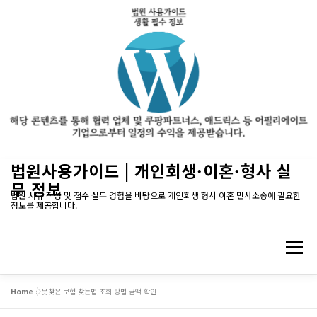
내
법원사용가이드 | 개인회생·이혼·형사 실
용
무 정보
으
법원 서류 작성 및 접수 실무 경험을 바탕으로 개인회생 형사 이혼 민사소송에 필요한
정보를 제공합니다.
로
바
로
메뉴
가
기
Home
»
못찾은 보험 찾는법 조회 방법 금액 확인