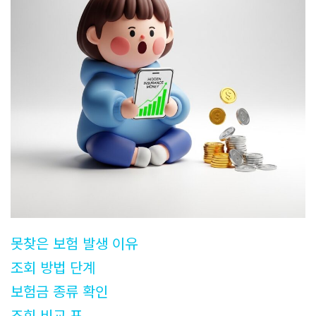
못찾은 보험 발생 이유
조회 방법 단계
보험금 종류 확인
조회 비교 표