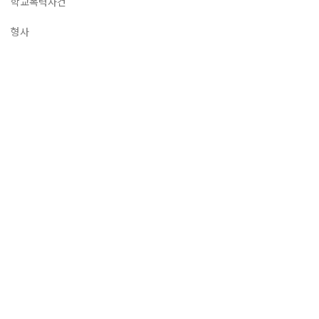
학교폭력사건
형사