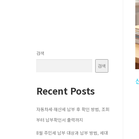
검색
검색
Recent Posts
자동차세·재산세 납부 후 확인 방법, 조회
부터 납부확인서 출력까지
8월 주민세 납부 대상과 납부 방법, 세대