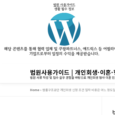
내
법원사용가이드 | 개인회생·이혼·
용
법원 서류 작성 및 접수 실무 경험을 바탕으로 개인회생 형사 이혼 
으
로
Home
»
법률구조공단 개인회생 신청 조건 절차 비용은 어느 정도
바
로
가
기