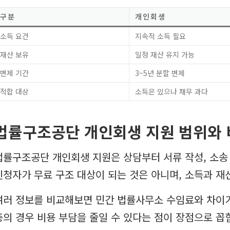
구분
개인회생
소득 요건
지속적 소득 필요
재산 보유
일정 재산 유지 가능
변제 기간
3~5년 분할 변제
적합 대상
소득은 있으나 채무 과다
법률구조공단 개인회생 지원 범위와 
법률구조공단 개인회생 지원은 상담부터 서류 작성, 소송 
신청자가 무료 구조 대상이 되는 것은 아니며, 소득과 재
여러 정보를 비교해보면 민간 법률사무소 수임료와 차이가
층의 경우 비용 부담을 줄일 수 있다는 점이 장점으로 꼽