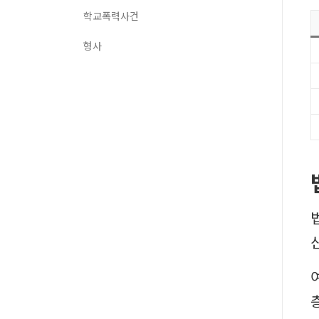
학교폭력사건
형사