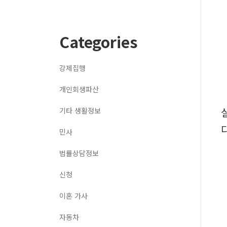
Categories
강제집행
개인회생파산
기타 생활정보
민사
법률상담정보
신청
이혼 가사
자동차