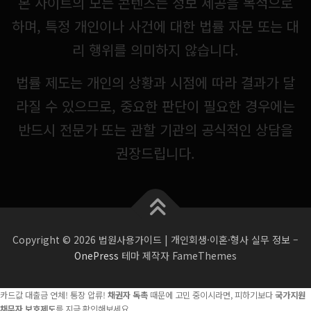
본 사이트의 모든 콘텐츠는 정보 제공을 목적으로
하며, 특정 개인이나 사건에 대한 법률 자문 또는 대
리 행위를 의미하지 않습니다.
법률 제도는 개인의 상황과 시점에 따라 결과가 달
라질 수 있으므로, 중요한 판단이 필요한 경우에는
반드시 전문가 또는 관할 기관의 공식적인 상담을
권장드립니다.
Copyright © 2026 법원사용가이드 | 개인회생·이혼·형사 실무 정보
–
OnePress
테마 제작자 FameThemes
카드값 대출금 연체! 통장 압류!
채권자 독촉
때문에 고민 중이시라면, 피하기보다
국가지원
채무자 보호제도
를 지금 확인해보세요.