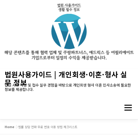
내
법원사용가이드 | 개인회생·이혼·형사 실
용
무 정보
으
법원 서류 작성 및 접수 실무 경험을 바탕으로 개인회생 형사 이혼 민사소송에 필요한
정보를 제공합니다.
로
바
로
메뉴
가
기
Home
»
법률 상담 전화 무료 번호 이용 방법 체크리스트