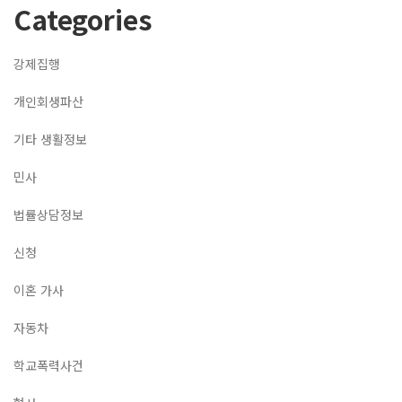
Categories
강제집행
개인회생파산
기타 생활정보
민사
법률상담정보
신청
이혼 가사
자동차
학교폭력사건