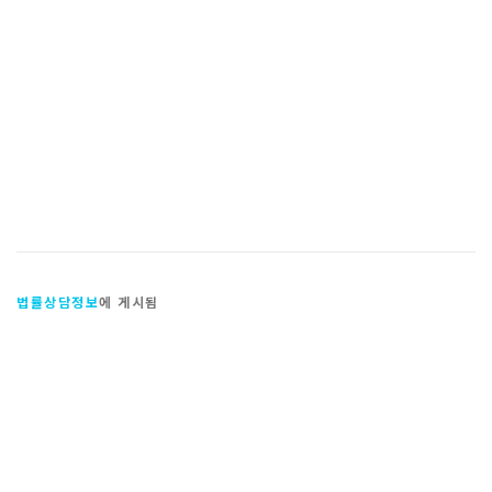
법률상담정보
에 게시됨