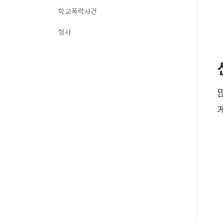
학교폭력사건
형사