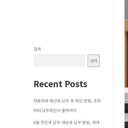
검색
검색
Recent Posts
자동차세·재산세 납부 후 확인 방법, 조회
부터 납부확인서 출력까지
8월 주민세 납부 대상과 납부 방법, 세대