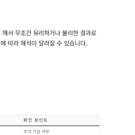
 해서 무조건 유리하거나 불리한 결과로
에 따라 해석이 달라질 수 있습니다.
확인 포인트
추가 기일 여부