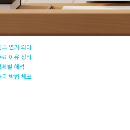
선고 연기 의미
주요 이유 정리
상황별 해석
대응 방법 체크