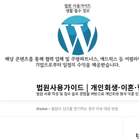
내
법원사용가이드 | 개인회생·이혼·
용
법원 서류 작성 및 접수 실무 경험을 바탕으로 개인회생 형사 이혼 
으
로
Home
»
법원이 선고를 연기하는 경우 이유 대응 방법
바
로
가
기