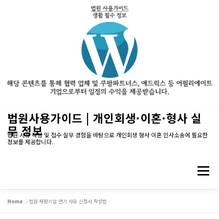
내
법원사용가이드 | 개인회생·이혼·형사 실
용
무 정보
으
법원 서류 작성 및 접수 실무 경험을 바탕으로 개인회생 형사 이혼 민사소송에 필요한
정보를 제공합니다.
로
바
로
메뉴
가
기
Home
»
법원 재판기일 연기 사유 신청서 작성법