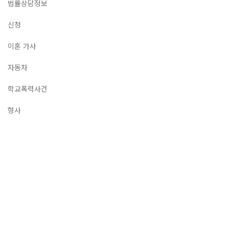
법률상담정보
신청
이혼 가사
자동차
학교폭력사건
형사