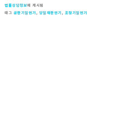
법률상담정보
에 게시됨
태그
공판기일연기
,
당일재판연기
,
조정기일연기