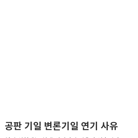
공판 기일 변론기일 연기 사유