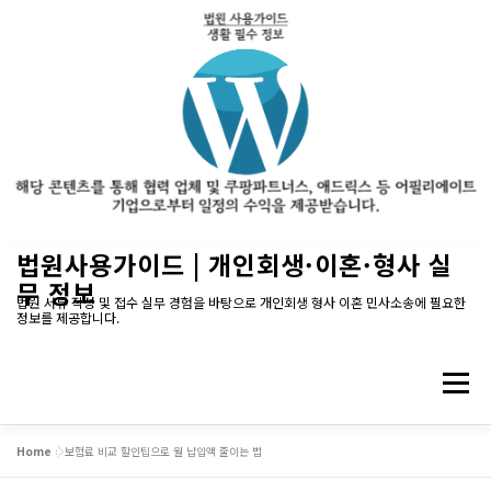
내
법원사용가이드 | 개인회생·이혼·형사 실
용
무 정보
으
법원 서류 작성 및 접수 실무 경험을 바탕으로 개인회생 형사 이혼 민사소송에 필요한
정보를 제공합니다.
로
바
로
메뉴
가
기
Home
»
보험료 비교 할인팁으로 월 납입액 줄이는 법