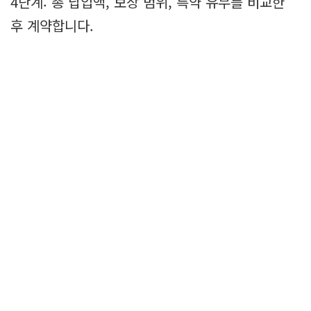
4단계: 총 납입액, 보장 범위, 특약 유무를 비교한
후 계약합니다.