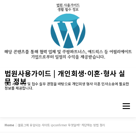
내
법원사용가이드 | 개인회생·이혼·형사 실
용
무 정보
으
법원 서류 작성 및 접수 실무 경험을 바탕으로 개인회생 형사 이혼 민사소송에 필요한
정보를 제공합니다.
로
바
로
메뉴
가
기
Home
»
블로그에 유입되는 사이트 ipconfirmer 무엇일까? 차단하는 방법 정리