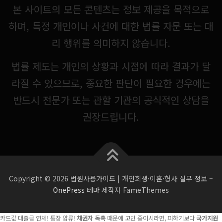
본 사이트의 모든 콘텐츠는 정보 제공을 목적으로
하며, 특정 개인이나 사건에 대한 법률 자문 또는 대
리 행위를 의미하지 않습니다.
법률 제도는 개인의 상황과 시점에 따라 결과가 달
라질 수 있으므로, 중요한 판단이 필요한 경우에는
반드시 전문가 또는 관할 기관의 공식적인 상담을
권장드립니다.
Copyright © 2026 법원사용가이드 | 개인회생·이혼·형사 실무 정보
–
OnePress
테마 제작자 FameThemes
카드값 대출금 연체! 통장 압류!
채권자 독촉
때문에 고민 중이시라면, 피하기보다
국가지원