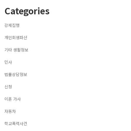
Categories
강제집행
개인회생파산
기타 생활정보
민사
법률상담정보
신청
이혼 가사
자동차
학교폭력사건