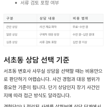
서류 검토 포함 여부
구분
상담 내용
비용 범위
간단 상담
사건 개요 파악
무료~수만 원
일반 상담
구체적 대응 방향
수만 원~십만 원대
심층 상담
서류 검토 포함
십만 원 이상
서초동 상담 선택 기준
서초동 변호사 사무실 상담을 선택할 때는 비용만으
로 판단하기 어렵습니다. 사건 경험과 대응 범위가
중요한 기준이 됩니다. 단기 상담인지 장기 사건인
지에 따라 접근 방식도 달라집니다.
경험담이나 정리된 사례를 살펴보면 상담 단계에서