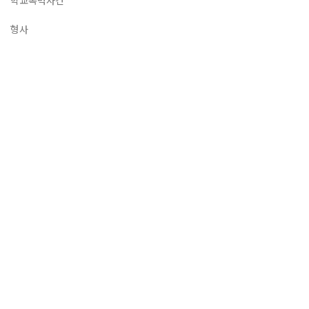
학교폭력사건
형사