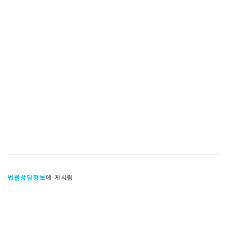
법률상담정보
에 게시됨