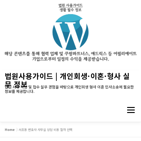
내
법원사용가이드 | 개인회생·이혼·형사 실
용
무 정보
으
법원 서류 작성 및 접수 실무 경험을 바탕으로 개인회생 형사 이혼 민사소송에 필요한
정보를 제공합니다.
로
바
로
메뉴
가
기
Home
»
서초동 변호사 사무실 상담 비용 절차 선택