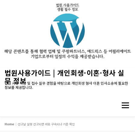
내
법원사용가이드 | 개인회생·이혼·형사 실
용
무 정보
으
법원 서류 작성 및 접수 실무 경험을 바탕으로 개인회생 형사 이혼 민사소송에 필요한
정보를 제공합니다.
로
바
로
메뉴
가
기
Home
»
선고날 실형 선고되면 바로 구속되나 기준 확인