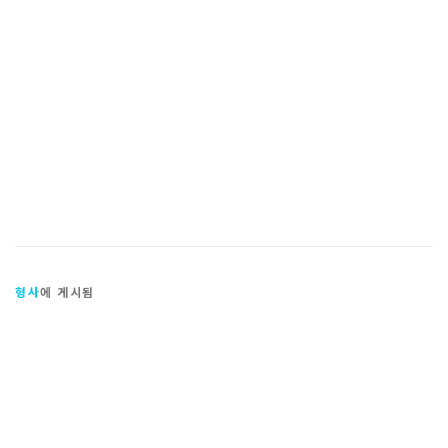
형사
에 게시됨