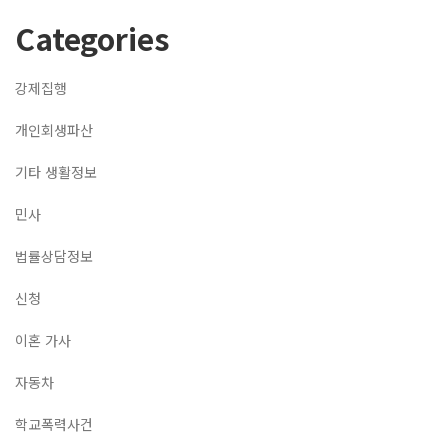
Categories
강제집행
개인회생파산
기타 생활정보
민사
법률상담정보
신청
이혼 가사
자동차
학교폭력사건