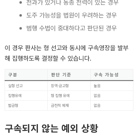
전과가 있거나 동종 전력이 있는 경우
도주 가능성을 법원이 우려하는 경우
범행 수법이 중대하다고 판단된 경우
이 경우 판사는 형 선고와 동시에 구속영장을 발부
해 집행하도록 결정할 수 있습니다.
구분
판단 기준
구속 가능성
실형 선고
징역·금고형
높음
집행유예
형 집행 유예
없음
벌금형
금전적 제재
없음
구속되지 않는 예외 상황