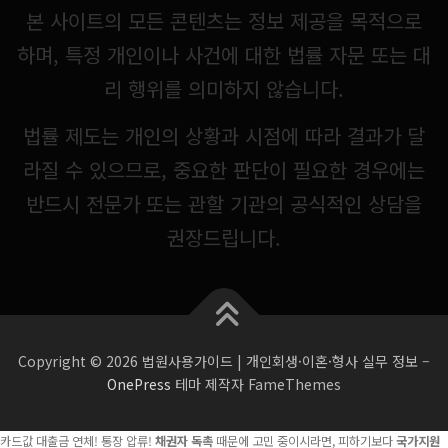
본 사이트의 모든 콘텐츠는 정보 제공을 목적으로
하며, 특정 개인이나 사건에 대한 법률 자문 또는 대
리 행위를 의미하지 않습니다.
법률 제도는 개인의 상황과 시점에 따라 결과가 달
라질 수 있으므로, 중요한 판단이 필요한 경우에는
반드시 전문가 또는 관할 기관의 공식적인 상담을
권장드립니다.
Copyright © 2026 법원사용가이드 | 개인회생·이혼·형사 실무 정보
–
OnePress
테마 제작자 FameThemes
카드값 대출금 연체! 통장 압류!
채권자 독촉
때문에 고민 중이시라면, 피하기보다
국가지원