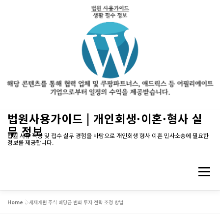
내
법원사용가이드 | 개인회생·이혼·형사 실
용
무 정보
으
법원 서류 작성 및 접수 실무 경험을 바탕으로 개인회생 형사 이혼 민사소송에 필요한
정보를 제공합니다.
로
바
로
메뉴
가
기
Home
»
세재개편 주식 배당금 변화 투자 전략 조정 방법