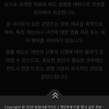
심으로 공개된 자료와 제도 설명을 바탕으로 정보를
정리하여 제공합니다.
본 사이트의 모든 콘텐츠는 정보 제공을 목적으로
하며, 특정 개인이나 사건에 대한 법률 자문 또는 대
리 행위를 의미하지 않습니다.
법률 제도는 개인의 상황과 시점에 따라 결과가 달
라질 수 있으므로, 중요한 판단이 필요한 경우에는
반드시 전문가 또는 관할 기관의 공식적인 상담을
권장드립니다.
Copyright © 2026 법원사용가이드 | 개인회생·이혼·형사 실무 정보
–