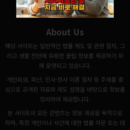
About Us
해당 사이트는 일반적인 법률 제도 및 관련 절차, 그
리고 생활 전반에 유용한 꿀팁 정보를 제공하기 위
해 운영되고 있습니다.
개인회생, 파산, 민사·형사 이혼 절차 등 주제를 중
심으로 공개된 자료와 제도 설명을 바탕으로 정보를
정리하여 제공합니다.
본 사이트의 모든 콘텐츠는 정보 제공을 목적으로
하며, 특정 개인이나 사건에 대한 법률 자문 또는 대