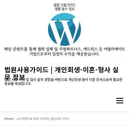
내
법원사용가이드 | 개인회생·이혼·형사 실
용
무 정보
으
법원 서류 작성 및 접수 실무 경험을 바탕으로 개인회생 형사 이혼 민사소송에 필요한
정보를 제공합니다.
로
바
로
메뉴
가
기
Home
»
소비쿠폰으로 싸게 구입하는 할인방법 5가지