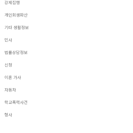
강제집행
개인회생파산
기타 생활정보
민사
법률상담정보
신청
이혼 가사
자동차
학교폭력사건
형사