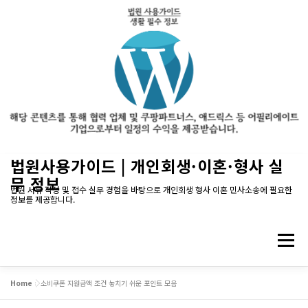
내
법원사용가이드 | 개인회생·이혼·형사 실
용
무 정보
으
법원 서류 작성 및 접수 실무 경험을 바탕으로 개인회생 형사 이혼 민사소송에 필요한
정보를 제공합니다.
로
바
로
메뉴
가
기
Home
»
소비쿠폰 지원금액 조건 놓치기 쉬운 포인트 모음