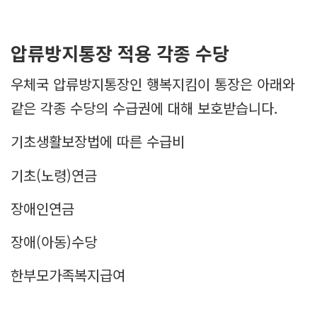
압류방지통장 적용 각종 수당
우체국 압류방지통장인 행복지킴이 통장은 아래와
같은 각종 수당의 수급권에 대해 보호받습니다.
기초생활보장법에 따른 수급비
기초(노령)연금
장애인연금
장애(아동)수당
한부모가족복지급여