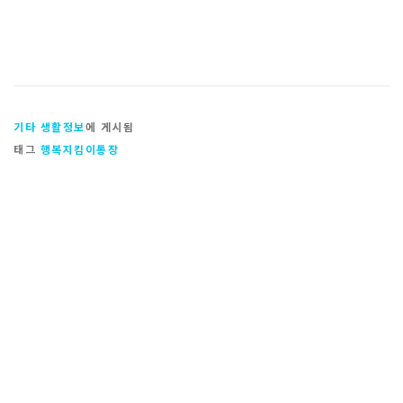
기타 생활정보
에 게시됨
태그
행복지킴이통장