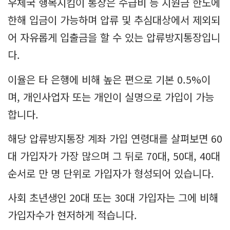
우체국 행복지킴이 통장은 수급비 등 지원금 한도에
한해 입금이 가능하며 압류 및 추심대상에서 제외되
어 자유롭게 입출금을 할 수 있는 압류방지통장입니
다.
이율은 타 은행에 비해 높은 편으로 기본 0.5%이
며, 개인사업자 또는 개인이 실명으로 가입이 가능
합니다.
해당 압류방지통장 계좌 가입 연령대를 살펴보면 60
대 가입자가 가장 많으며 그 뒤로 70대, 50대, 40대
순서로 만 명 단위로 가입자가 형성되어 있습니다.
사회 초년생인 20대 또는 30대 가입자는 그에 비해
가입자수가 현저하게 적습니다.