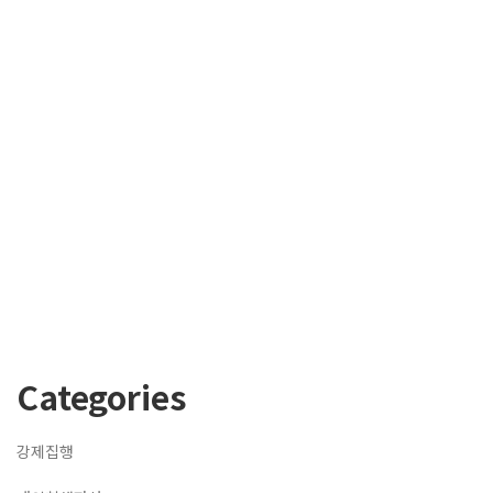
Categories
강제집행