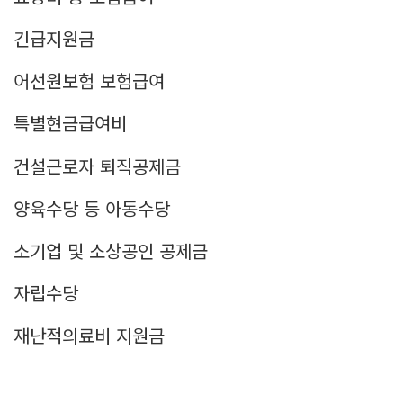
긴급지원금
어선원보험 보험급여
특별현금급여비
건설근로자 퇴직공제금
양육수당 등 아동수당
소기업 및 소상공인 공제금
자립수당
재난적의료비 지원금