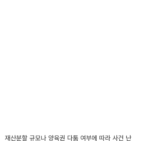
재산분할 규모나 양육권 다툼 여부에 따라 사건 난