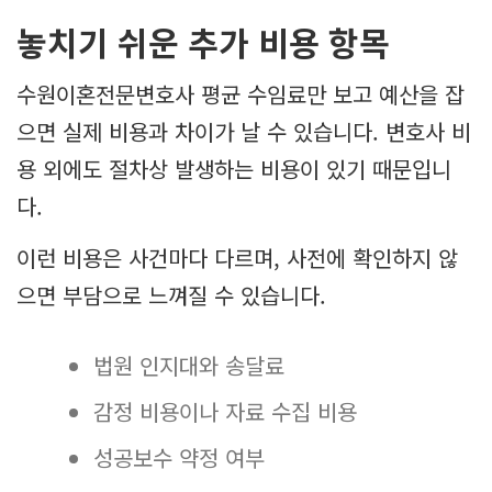
놓치기 쉬운 추가 비용 항목
수원이혼전문변호사 평균 수임료만 보고 예산을 잡
으면 실제 비용과 차이가 날 수 있습니다. 변호사 비
용 외에도 절차상 발생하는 비용이 있기 때문입니
다.
이런 비용은 사건마다 다르며, 사전에 확인하지 않
으면 부담으로 느껴질 수 있습니다.
법원 인지대와 송달료
감정 비용이나 자료 수집 비용
성공보수 약정 여부