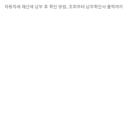
자동차세·재산세 납부 후 확인 방법, 조회부터 납부확인서 출력까지