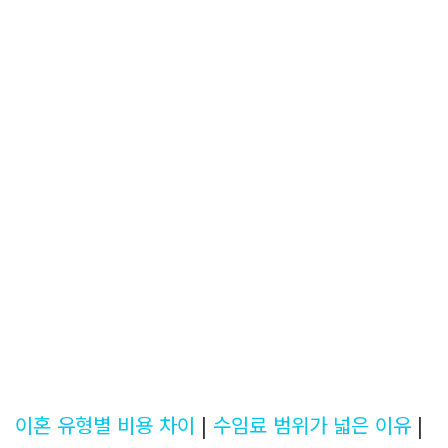
이혼 유형별 비용 차이
|
수임료 범위가 넓은 이유
|