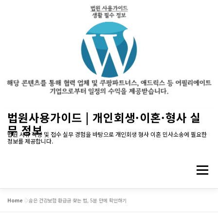
내
법원사용가이드 | 개인회생·이혼·형사 실
용
무 정보
으
법원 서류 작성 및 접수 실무 경험을 바탕으로 개인회생 형사 이혼 민사소송에 필요한
정보를 제공합니다.
로
바
로
메뉴
가
기
Home
»
숨은 건강보험 환급금 찾는 법, 5분 만에 확인하기