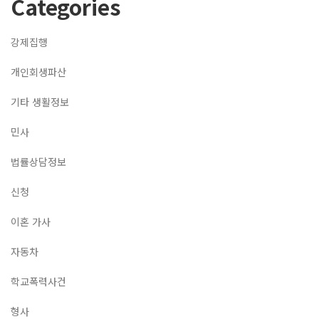
Categories
강제집행
개인회생파산
기타 생활정보
민사
법률상담정보
신청
이혼 가사
자동차
학교폭력사건
형사