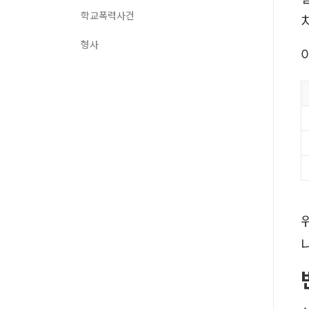
학교폭력사건
형사