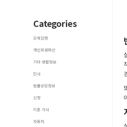
Categories
강제집행
개인회생파산
기타 생활정보
민사
법률상담정보
신청
이혼 가사
자동차