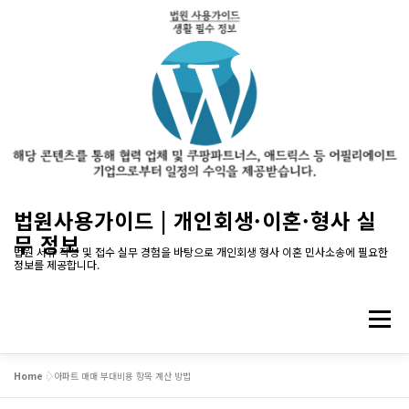
내
법원사용가이드 | 개인회생·이혼·형사 실
용
무 정보
으
법원 서류 작성 및 접수 실무 경험을 바탕으로 개인회생 형사 이혼 민사소송에 필요한
정보를 제공합니다.
로
바
로
메뉴
가
기
Home
»
아파트 매매 부대비용 항목 계산 방법