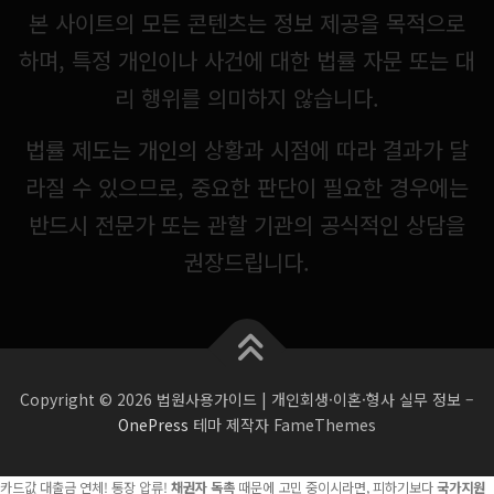
본 사이트의 모든 콘텐츠는 정보 제공을 목적으로
하며, 특정 개인이나 사건에 대한 법률 자문 또는 대
리 행위를 의미하지 않습니다.
법률 제도는 개인의 상황과 시점에 따라 결과가 달
라질 수 있으므로, 중요한 판단이 필요한 경우에는
반드시 전문가 또는 관할 기관의 공식적인 상담을
권장드립니다.
Copyright © 2026 법원사용가이드 | 개인회생·이혼·형사 실무 정보
–
OnePress
테마 제작자 FameThemes
카드값 대출금 연체! 통장 압류!
채권자 독촉
때문에 고민 중이시라면, 피하기보다
국가지원