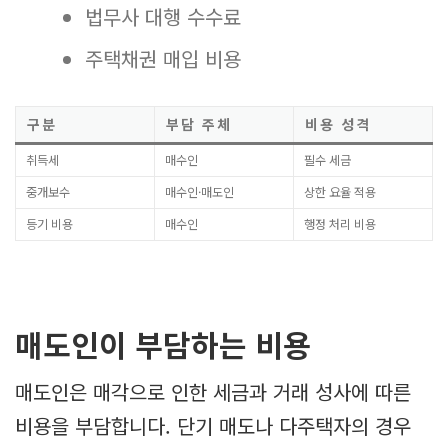
법무사 대행 수수료
주택채권 매입 비용
구분
부담 주체
비용 성격
취득세
매수인
필수 세금
중개보수
매수인·매도인
상한 요율 적용
등기 비용
매수인
행정 처리 비용
매도인이 부담하는 비용
매도인은 매각으로 인한 세금과 거래 성사에 따른
비용을 부담합니다. 단기 매도나 다주택자의 경우