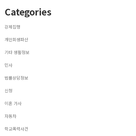
Categories
강제집행
개인회생파산
기타 생활정보
민사
법률상담정보
신청
이혼 가사
자동차
학교폭력사건