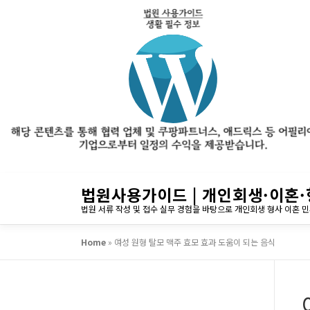
내
법원사용가이드 | 개인회생·이혼·
용
법원 서류 작성 및 접수 실무 경험을 바탕으로 개인회생 형사 이혼 
으
로
Home
»
여성 원형 탈모 맥주 효모 효과 도움이 되는 음식
바
로
가
기