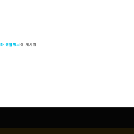
타 생활정보
에 게시됨