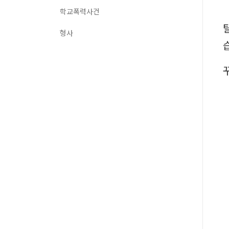
학교폭력사건
형사