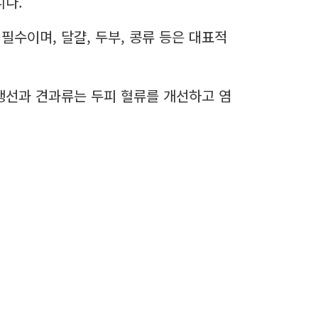
니다.
필수이며, 달걀, 두부, 콩류 등은 대표적
 생선과 견과류는 두피 혈류를 개선하고 염