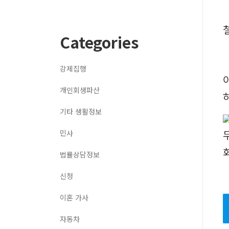
Categories
강제집행
개인회생파산
기타 생활정보
민사
법률상담정보
신청
이혼 가사
자동차