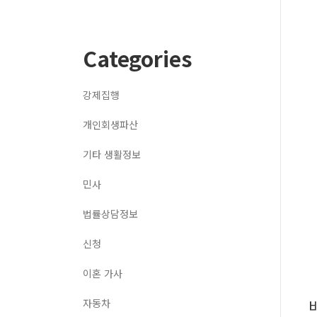
Categories
강제집행
개인회생파산
기타 생활정보
민사
법률상담정보
신청
이혼 가사
자동차