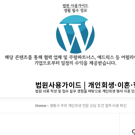
내
법원사용가이드 | 개인회생·이혼·
용
법원 서류 작성 및 접수 실무 경험을 바탕으로 개인회생 형사 이혼 
으
로
Home
»
영통구 주위 개인회생 전문 상담 조건 절차 비용 확인
바
로
가
기