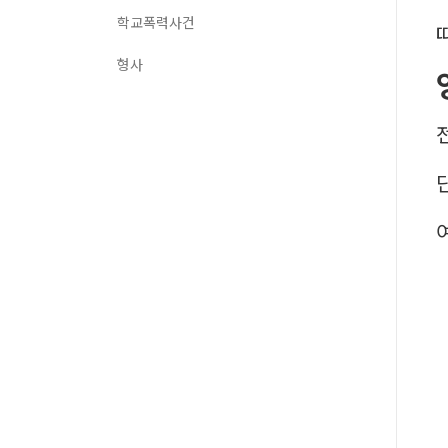
학교폭력사건
형사