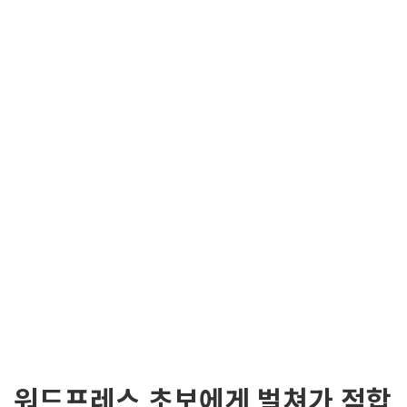
워드프레스 초보에게 벌쳐가 적합