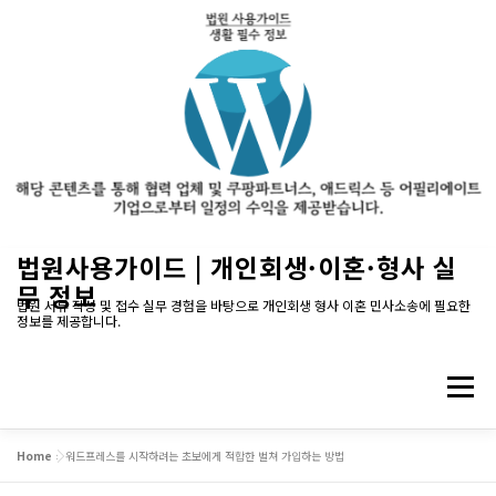
내
법원사용가이드 | 개인회생·이혼·형사 실
용
무 정보
으
법원 서류 작성 및 접수 실무 경험을 바탕으로 개인회생 형사 이혼 민사소송에 필요한
정보를 제공합니다.
로
바
로
메뉴
가
기
Home
»
워드프레스를 시작하려는 초보에게 적합한 벌쳐 가입하는 방법