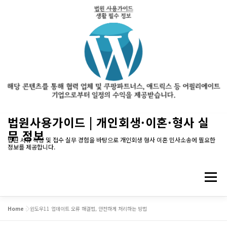
내
법원사용가이드 | 개인회생·이혼·형사 실
용
무 정보
으
법원 서류 작성 및 접수 실무 경험을 바탕으로 개인회생 형사 이혼 민사소송에 필요한
정보를 제공합니다.
로
바
로
메뉴
가
기
Home
»
윈도우11 업데이트 오류 해결법, 안전하게 처리하는 방법