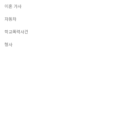
이혼 가사
자동차
학교폭력사건
형사