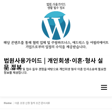
내
법원사용가이드 | 개인회생·이혼·형사 실
용
무 정보
으
법원 서류 작성 및 접수 실무 경험을 바탕으로 개인회생 형사 이혼 민사소송에 필요한
정보를 제공합니다.
로
바
로
메뉴
가
기
Home
»
이혼 조정 신청 절차 조건 준비서류