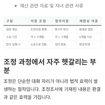
재산 관련 자료 및 자녀 관련 서류
구분
이혼 조정
협의이혼
재판상 이혼
법원 개입
조정위원 중재
형식적 확인
판결로 결정
소요 기간
약 3~5개월
약 1~3개월
6개월 이상
합의 실패 시
소송으로 전환
절차 종료
판결 확정
조정 과정에서 자주 헷갈리는 부
분
조정은 단순한 대화 자리가 아니라 법적 효력이 발
생하는 절차입니다. 조정조서에 기재된 내용은 판결
과 같은 효력을 가집니다.