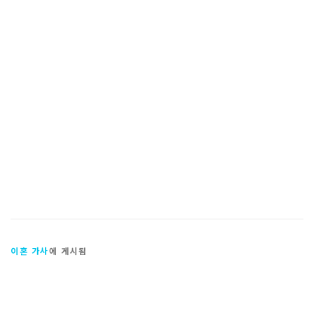
이혼 가사
에 게시됨