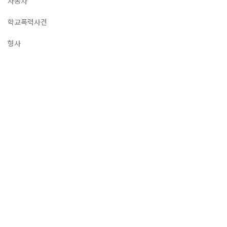
자동차
학교폭력사건
형사