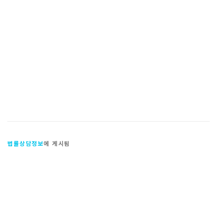
법률상담정보
에 게시됨