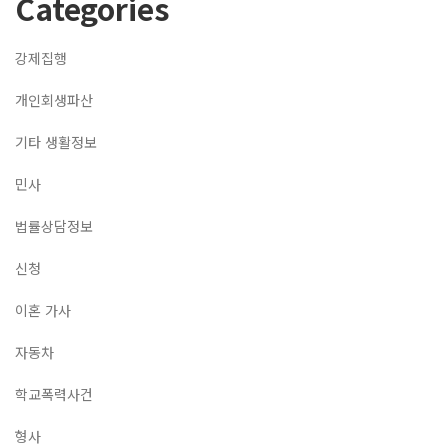
Categories
강제집행
개인회생파산
기타 생활정보
민사
법률상담정보
신청
이혼 가사
자동차
학교폭력사건
형사