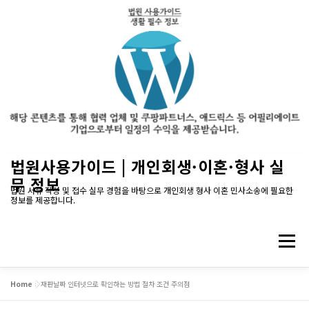
내
법원사용가이드 | 개인회생·이혼·형사 실
용
무 정보
으
법원 서류 작성 및 접수 실무 경험을 바탕으로 개인회생 형사 이혼 민사소송에 필요한
정보를 제공합니다.
로
바
로
메뉴
가
기
Home
»
재판날짜 인터넷으로 확인하는 방법 절차 조건 주의점