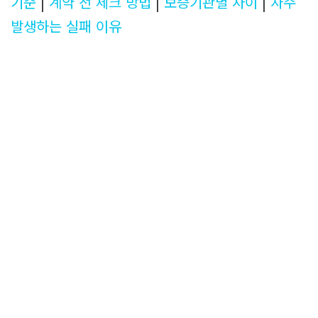
기준
|
계약 전 체크 방법
|
보증기관별 차이
|
자주
발생하는 실패 이유