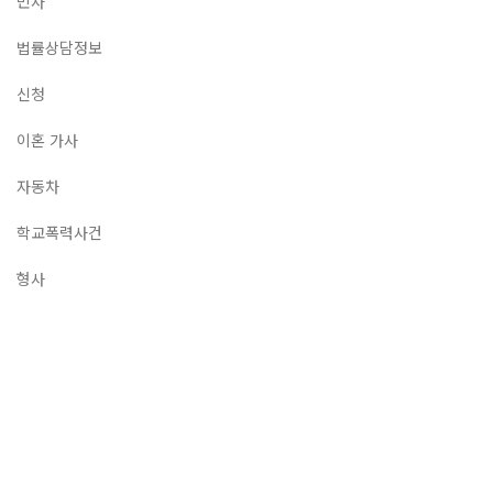
민사
법률상담정보
신청
이혼 가사
자동차
학교폭력사건
형사