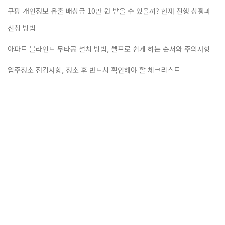
쿠팡 개인정보 유출 배상금 10만 원 받을 수 있을까? 현재 진행 상황과
신청 방법
아파트 블라인드 무타공 설치 방법, 셀프로 쉽게 하는 순서와 주의사항
입주청소 점검사항, 청소 후 반드시 확인해야 할 체크리스트