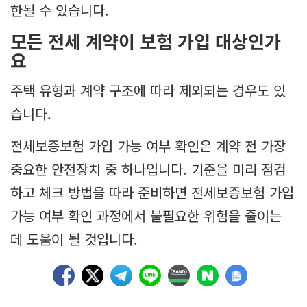
한될 수 있습니다.
모든 전세 계약이 보험 가입 대상인가
요
주택 유형과 계약 구조에 따라 제외되는 경우도 있
습니다.
전세보증보험 가입 가능 여부 확인은 계약 전 가장
중요한 안전장치 중 하나입니다. 기준을 미리 점검
하고 체크 방법을 따라 준비하면 전세보증보험 가입
가능 여부 확인 과정에서 불필요한 위험을 줄이는
데 도움이 될 것입니다.