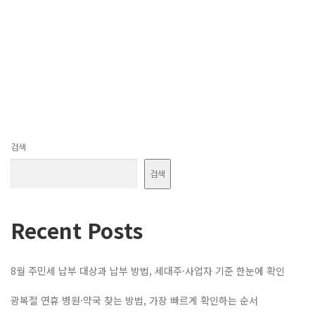
검색
검색
Recent Posts
8월 주민세 납부 대상과 납부 방법, 세대주·사업자 기준 한눈에 확인
광복절 연휴 병원·약국 찾는 방법, 가장 빠르게 확인하는 순서