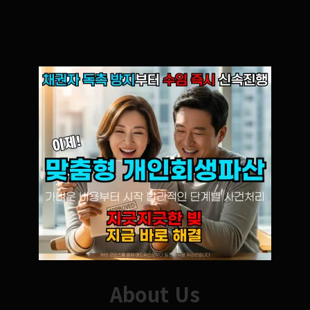
About Us