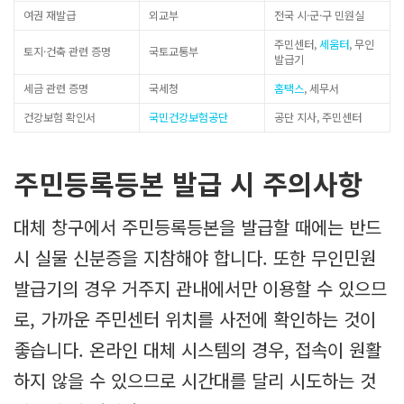
여권 재발급
외교부
전국 시·군·구 민원실
주민센터,
세움터
, 무인
토지·건축 관련 증명
국토교통부
발급기
세금 관련 증명
국세청
홈택스
, 세무서
건강보험 확인서
국민건강보험공단
공단 지사, 주민센터
주민등록등본 발급 시 주의사항
대체 창구에서 주민등록등본을 발급할 때에는 반드
시 실물 신분증을 지참해야 합니다. 또한 무인민원
발급기의 경우 거주지 관내에서만 이용할 수 있으므
로, 가까운 주민센터 위치를 사전에 확인하는 것이
좋습니다. 온라인 대체 시스템의 경우, 접속이 원활
하지 않을 수 있으므로 시간대를 달리 시도하는 것