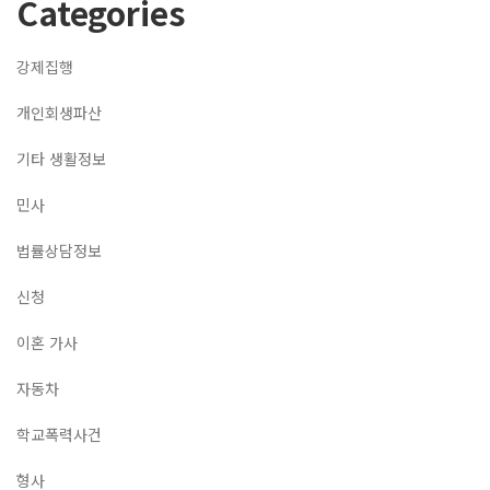
Categories
강제집행
개인회생파산
기타 생활정보
민사
법률상담정보
신청
이혼 가사
자동차
학교폭력사건
형사