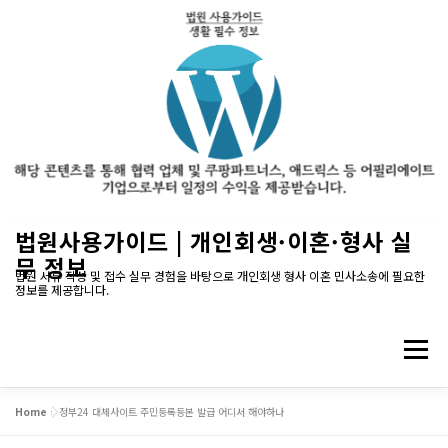
내
법원사용가이드 | 개인회생·이혼·형사 실
용
무 정보
으
법원 서류 작성 및 접수 실무 경험을 바탕으로 개인회생 형사 이혼 민사소송에 필요한
정보를 제공합니다.
로
바
로
메뉴
가
기
Home
»
정부24 대체사이트 주민등록등본 발급 어디서 해야하나