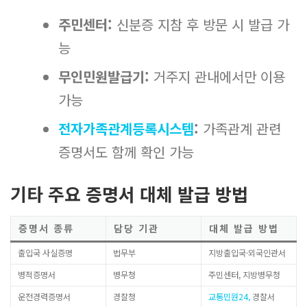
주민센터:
신분증 지참 후 방문 시 발급 가
능
무인민원발급기:
거주지 관내에서만 이용
가능
전자가족관계등록시스템
:
가족관계 관련
증명서도 함께 확인 가능
기타 주요 증명서 대체 발급 방법
증명서 종류
담당 기관
대체 발급 방법
출입국 사실증명
법무부
지방출입국·외국인관서
병적증명서
병무청
주민센터, 지방병무청
운전경력증명서
경찰청
교통민원24,
경찰서