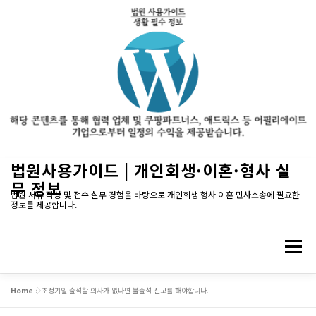
내
법원사용가이드 | 개인회생·이혼·형사 실
용
무 정보
으
법원 서류 작성 및 접수 실무 경험을 바탕으로 개인회생 형사 이혼 민사소송에 필요한
정보를 제공합니다.
로
바
로
메뉴
가
기
Home
»
조정기일 출석할 의사가 없다면 불출석 신고를 해야합니다.