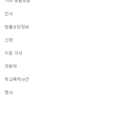
기타 생활정보
민사
법률상담정보
신청
이혼 가사
자동차
학교폭력사건
형사