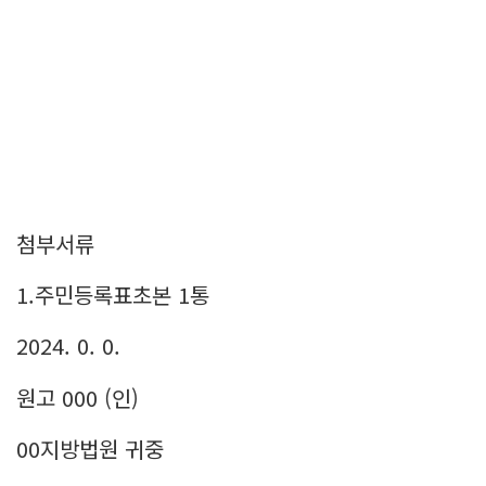
첨부서류
1.주민등록표초본 1통
2024. 0. 0.
원고 000 (인)
00지방법원 귀중