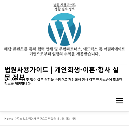
내
법원사용가이드 | 개인회생·이혼·형사 실
용
무 정보
으
법원 서류 작성 및 접수 실무 경험을 바탕으로 개인회생 형사 이혼 민사소송에 필요한
정보를 제공합니다.
로
바
로
메뉴
가
기
Home
»
주소 보정명령서 우편으로 받았을 때 처리하는 방법