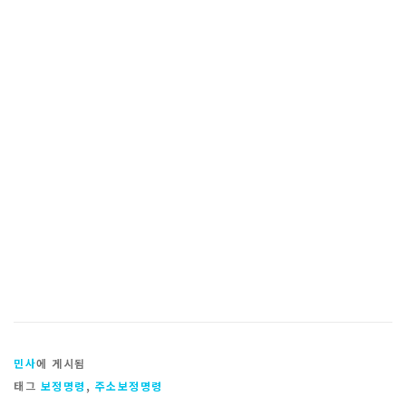
민사
에 게시됨
태그
보정명령
,
주소보정명령