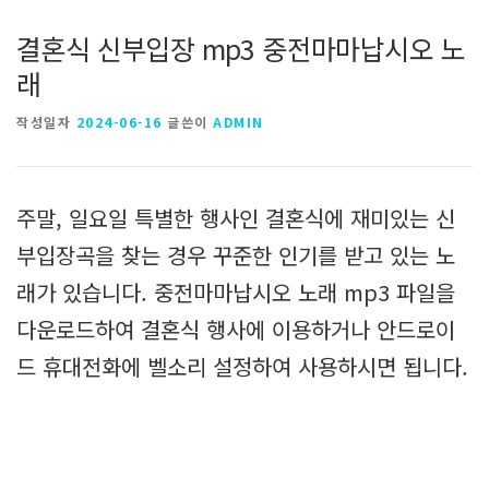
결혼식 신부입장 mp3 중전마마납시오 노
래
작성일자
2024-06-16
글쓴이
ADMIN
주말, 일요일 특별한 행사인 결혼식에 재미있는 신
부입장곡을 찾는 경우 꾸준한 인기를 받고 있는 노
래가 있습니다. 중전마마납시오 노래 mp3 파일을
다운로드하여 결혼식 행사에 이용하거나 안드로이
드 휴대전화에 벨소리 설정하여 사용하시면 됩니다.