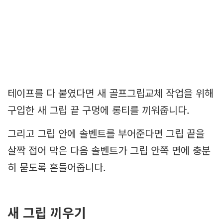
테이프를 다 붙였다면 새 골프그립교체 작업을 위해
구입한 새 그립 끝 구멍에 롱티를 끼워줍니다.
그리고 그립 안에 솔벤트를 부어준다면 그립 끝을
살짝 접어 막은 다음 솔벤트가 그립 안쪽 면에 충분
히 묻도록 흔들어줍니다.
새 그립 끼우기