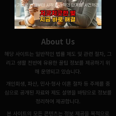
About Us
해당 사이트는 일반적인 법률 제도 및 관련 절차, 그
리고 생활 전반에 유용한 꿀팁 정보를 제공하기 위
해 운영되고 있습니다.
개인회생, 파산, 민사·형사 이혼 절차 등 주제를 중
심으로 공개된 자료와 제도 설명을 바탕으로 정보를
정리하여 제공합니다.
본 사이트의 모든 콘텐츠는 정보 제공을 목적으로