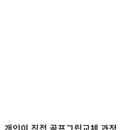
개인이 직접 골프그립교체 과정