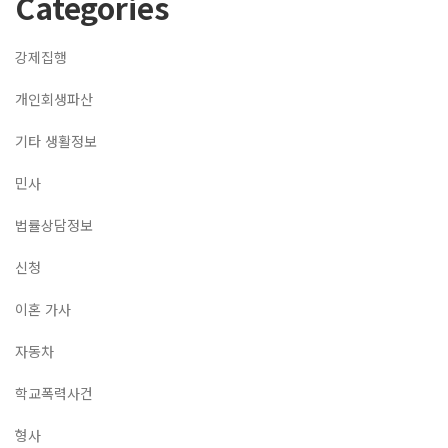
Categories
강제집행
개인회생파산
기타 생활정보
민사
법률상담정보
신청
이혼 가사
자동차
학교폭력사건
형사