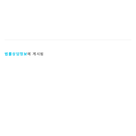
법률상담정보
에 게시됨