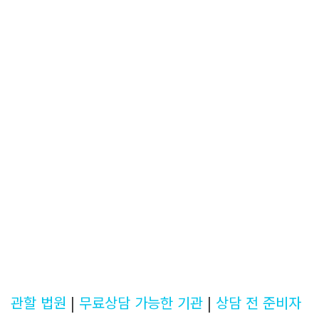
관할 법원
|
무료상담 가능한 기관
|
상담 전 준비자