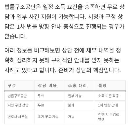
법률구조공단은 일정 소득 요건을 충족하면 무료 상
담과 일부 사건 지원이 가능합니다. 시청과 구청 상
담은 1차 법률 방향 안내 중심으로 진행되는 경우가
많습니다.
여러 정보를 비교해보면 상담 전에 채무 내역을 정
확히 정리하지 못해 구체적인 안내를 받지 못하는
사례도 있다고 합니다. 준비가 상담의 핵심입니다.
구분
상담 비용
소송 대리
특징
법률구조공단
무료
일부 가능
소득 기준 적용
시청 구청 상담
무료
불가
1차 방향 안내
진행 시 수임료
변호사 사무실
초기 무료 가능
가능
발생