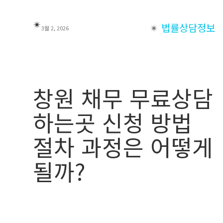
✴︎
✴︎
법률상담정보
3월 2, 2026
창원 채무 무료상담
하는곳 신청 방법
절차 과정은 어떻게
될까?