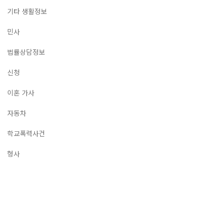
기타 생활정보
민사
법률상담정보
신청
이혼 가사
자동차
학교폭력사건
형사