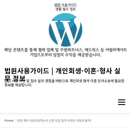
내
법원사용가이드 | 개인회생·이혼·형사 실
용
무 정보
으
법원 서류 작성 및 접수 실무 경험을 바탕으로 개인회생 형사 이혼 민사소송에 필요한
정보를 제공합니다.
로
바
로
메뉴
가
기
Home
»
창원 채무 무료상담하는곳 신청 방법 절차 과정은 어떻게 될까?