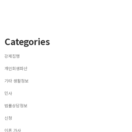
Categories
강제집행
개인회생파산
기타 생활정보
민사
법률상담정보
신청
이혼 가사