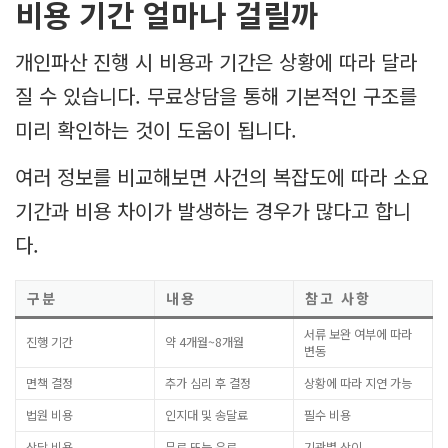
비용 기간 얼마나 걸릴까
개인파산 진행 시 비용과 기간은 상황에 따라 달라
질 수 있습니다. 무료상담을 통해 기본적인 구조를
미리 확인하는 것이 도움이 됩니다.
여러 정보를 비교해보면 사건의 복잡도에 따라 소요
기간과 비용 차이가 발생하는 경우가 많다고 합니
다.
구분
내용
참고 사항
서류 보완 여부에 따라
진행 기간
약 4개월~8개월
변동
면책 결정
추가 심리 후 결정
상황에 따라 지연 가능
법원 비용
인지대 및 송달료
필수 비용
상담 비용
무료 또는 유료
기관별 상이