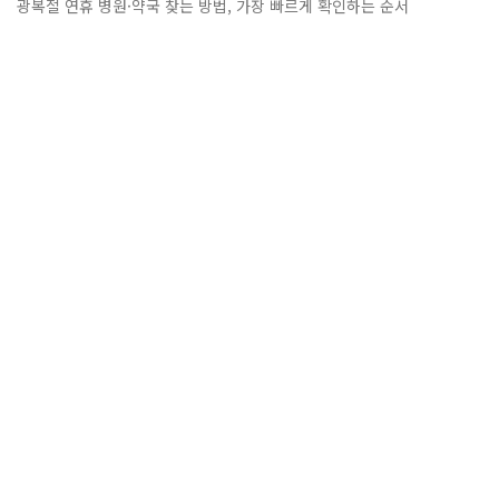
광복절 연휴 병원·약국 찾는 방법, 가장 빠르게 확인하는 순서