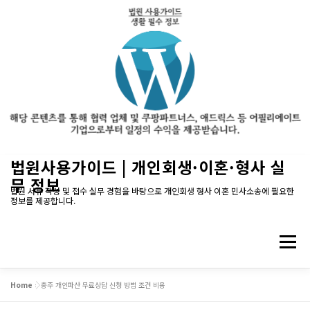
내
법원사용가이드 | 개인회생·이혼·형사 실
용
무 정보
으
법원 서류 작성 및 접수 실무 경험을 바탕으로 개인회생 형사 이혼 민사소송에 필요한
정보를 제공합니다.
로
바
로
메뉴
가
기
Home
»
충주 개인파산 무료상담 신청 방법 조건 비용