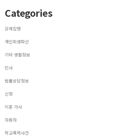
Categories
강제집행
개인회생파산
기타 생활정보
민사
법률상담정보
신청
이혼 가사
자동차
학교폭력사건