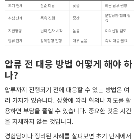
초기 연체
단순 미납
낮음
빠른 납부 권장
분할상환 협의 필
추심 단계
독촉 진행
중간
요
지급명령
법적 절차 시작
높음
이의신청 검토
압류 단계
강제집행 진행
매우 높음
즉각 대응 필요
압류 전 대응 방법 어떻게 해야 하
나?
압류까지 진행되기 전에 대응할 수 있는 방법은 여
러 가지가 있습니다. 상황에 따라 협의나 제도를 활
용하면 부담을 줄일 수 있습니다. 중요한 것은 시간
을 지체하지 않는 것입니다.
경험담이나 정리된 사례를 살펴보면 초기 단계에서