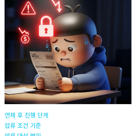
연체 후 진행 단계
압류 조건 기준
압류 대상 범위