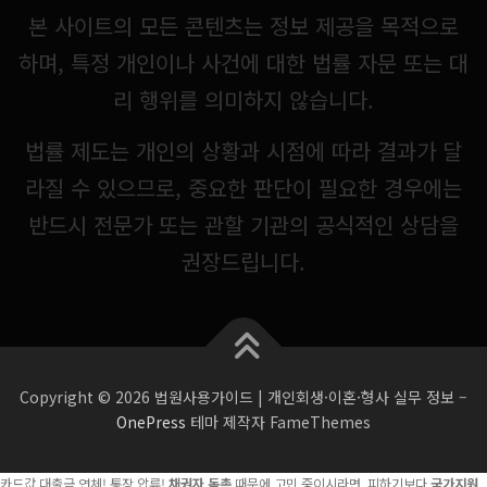
본 사이트의 모든 콘텐츠는 정보 제공을 목적으로
하며, 특정 개인이나 사건에 대한 법률 자문 또는 대
리 행위를 의미하지 않습니다.
법률 제도는 개인의 상황과 시점에 따라 결과가 달
라질 수 있으므로, 중요한 판단이 필요한 경우에는
반드시 전문가 또는 관할 기관의 공식적인 상담을
권장드립니다.
Copyright © 2026 법원사용가이드 | 개인회생·이혼·형사 실무 정보
–
OnePress
테마 제작자 FameThemes
카드값 대출금 연체! 통장 압류!
채권자 독촉
때문에 고민 중이시라면, 피하기보다
국가지원