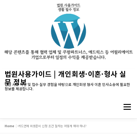
내
법원사용가이드 | 개인회생·이혼·형사 실
용
무 정보
으
법원 서류 작성 및 접수 실무 경험을 바탕으로 개인회생 형사 이혼 민사소송에 필요한
정보를 제공합니다.
로
바
로
메뉴
가
기
Home
»
카드연체 회생준비 신청 조건 절차는 어떻게 해야 하나?