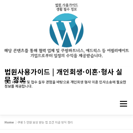
내
법원사용가이드 | 개인회생·이혼·형사 실
용
무 정보
으
법원 서류 작성 및 접수 실무 경험을 바탕으로 개인회생 형사 이혼 민사소송에 필요한
정보를 제공합니다.
로
바
로
메뉴
가
기
Home
»
쿠팡 5 만원 보상 받는 법 조건 지급 방식 정리