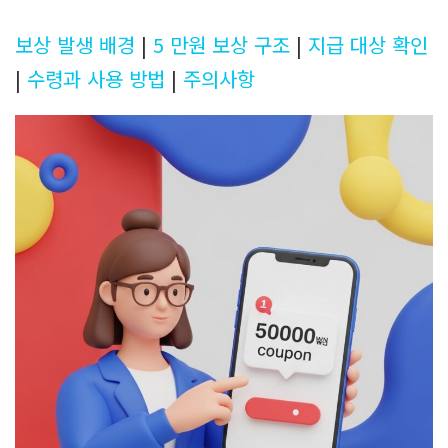
보상 발생 배경
|
5 만원 보상 구조
|
지급 대상 확인
|
수령과 사용 방법
|
주의사항