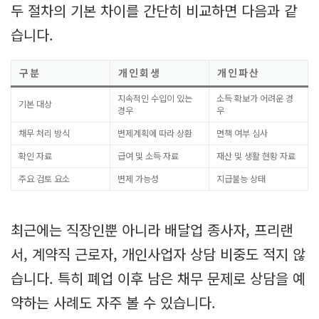
두 절차의 기본 차이를 간단히 비교하면 다음과 같
습니다.
구분
개인회생
개인파산
지속적인 수입이 있는
소득 확보가 어려운 경
기본 대상
경우
우
채무 처리 방식
변제계획에 따라 상환
면책 여부 심사
확인 자료
급여 및 소득 자료
재산 및 생활 현황 자료
주요 검토 요소
변제 가능성
지급불능 상태
최근에는 직장인뿐 아니라 배달업 종사자, 프리랜
서, 계약직 근로자, 개인사업자 상담 비중도 적지 않
습니다. 특히 폐업 이후 남은 채무 문제로 상담을 예
약하는 사례도 자주 볼 수 있습니다.