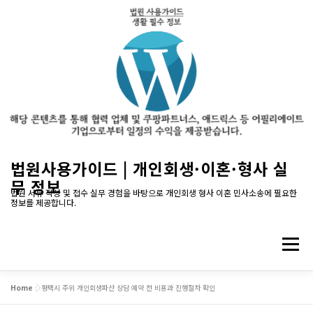
내
법원사용가이드 | 개인회생·이혼·형사 실
용
무 정보
으
법원 서류 작성 및 접수 실무 경험을 바탕으로 개인회생 형사 이혼 민사소송에 필요한
정보를 제공합니다.
로
바
로
메뉴
가
기
Home
»
평택시 주위 개인회생파산 상담 예약 전 비용과 진행절차 확인