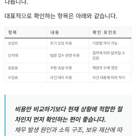
다릅니다.
대표적으로 확인하는 항목은 아래와 같습니다.
항목
내용
확인 포인트
상담비
초기 상담 비용
기관별 차이 가능
절차에 따라 달라질 수
인지대
법원 접수 관련 비용
있음
송달료
우편 송달 비용
채권자 수에 영향
수임료
사건 대리 비용
사건 내용에 따라 차이
비용만 비교하기보다 현재 상황에 적합한 절
차인지 먼저 확인하는 편이 좋습니다.
채무 발생 원인과 소득 구조, 보유 재산에 따