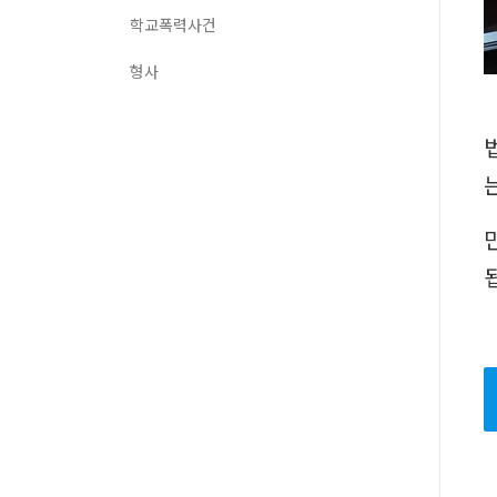
학교폭력사건
형사