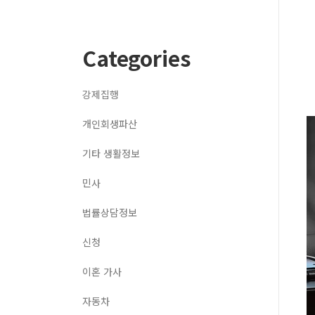
Categories
강제집행
개인회생파산
기타 생활정보
민사
법률상담정보
신청
이혼 가사
자동차