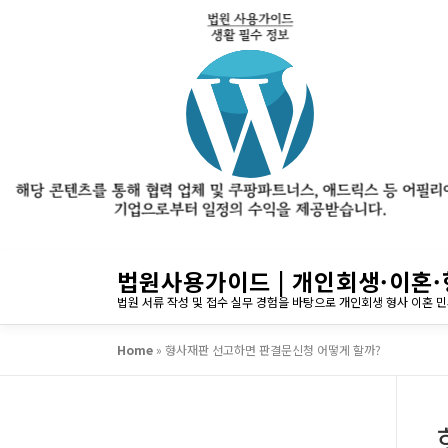
내
법원사용가이드 | 개인회생·이혼·
용
법원 서류 작성 및 접수 실무 경험을 바탕으로 개인회생 형사 이혼 
으
로
Home
»
형사재판 선고하면 판결문신청 어떻게 할까?
바
로
가
기