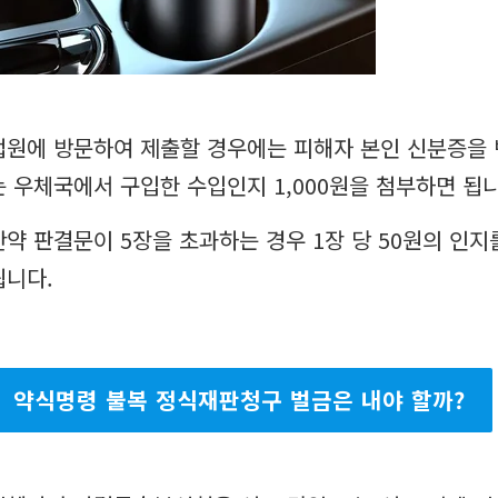
법원에 방문하여 제출할 경우에는 피해자 본인 신분증을 반
는 우체국에서 구입한 수입인지 1,000원을 첨부하면 됩니
만약 판결문이 5장을 초과하는 경우 1장 당 50원의 인
됩니다.
약식명령 불복 정식재판청구 벌금은 내야 할까?