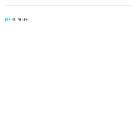
형사
에 게시됨