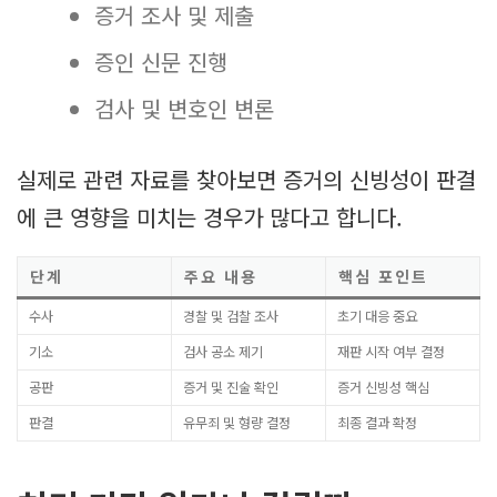
증거 조사 및 제출
증인 신문 진행
검사 및 변호인 변론
실제로 관련 자료를 찾아보면 증거의 신빙성이 판결
에 큰 영향을 미치는 경우가 많다고 합니다.
단계
주요 내용
핵심 포인트
수사
경찰 및 검찰 조사
초기 대응 중요
기소
검사 공소 제기
재판 시작 여부 결정
공판
증거 및 진술 확인
증거 신빙성 핵심
판결
유무죄 및 형량 결정
최종 결과 확정