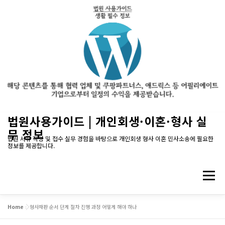
내
법원사용가이드 | 개인회생·이혼·형사 실
용
무 정보
으
법원 서류 작성 및 접수 실무 경험을 바탕으로 개인회생 형사 이혼 민사소송에 필요한
정보를 제공합니다.
로
바
로
메뉴
가
기
Home
»
형사재판 순서 단계 절차 진행 과정 어떻게 해야 하나