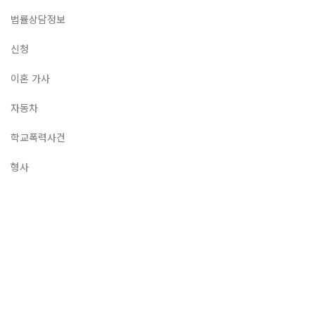
법률상담정보
신청
이혼 가사
자동차
학교폭력사건
형사