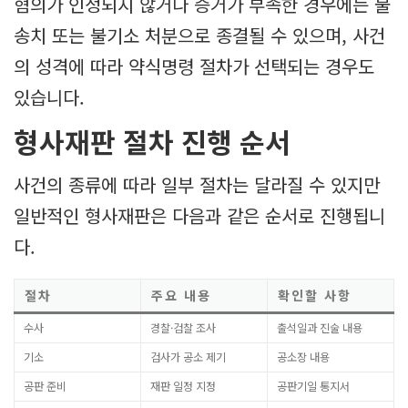
혐의가 인정되지 않거나 증거가 부족한 경우에는 불
송치 또는 불기소 처분으로 종결될 수 있으며, 사건
의 성격에 따라 약식명령 절차가 선택되는 경우도
있습니다.
형사재판 절차 진행 순서
사건의 종류에 따라 일부 절차는 달라질 수 있지만
일반적인 형사재판은 다음과 같은 순서로 진행됩니
다.
절차
주요 내용
확인할 사항
수사
경찰·검찰 조사
출석일과 진술 내용
기소
검사가 공소 제기
공소장 내용
공판 준비
재판 일정 지정
공판기일 통지서