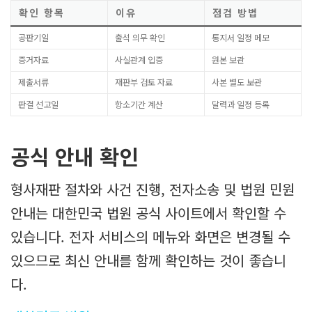
확인 항목
이유
점검 방법
공판기일
출석 의무 확인
통지서 일정 메모
증거자료
사실관계 입증
원본 보관
제출서류
재판부 검토 자료
사본 별도 보관
판결 선고일
항소기간 계산
달력과 일정 등록
공식 안내 확인
형사재판 절차와 사건 진행, 전자소송 및 법원 민원
안내는 대한민국 법원 공식 사이트에서 확인할 수
있습니다. 전자 서비스의 메뉴와 화면은 변경될 수
있으므로 최신 안내를 함께 확인하는 것이 좋습니
다.