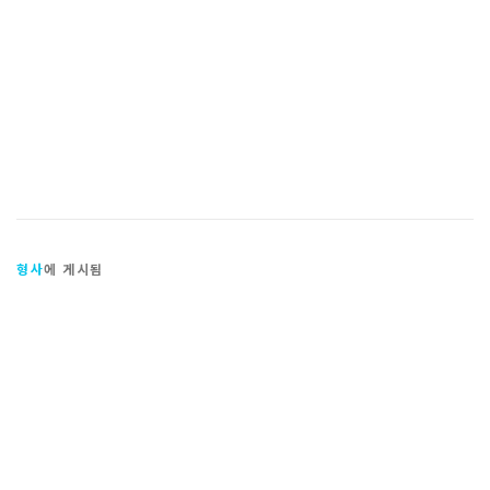
형사
에 게시됨