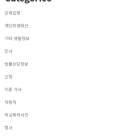
강제집행
개인회생파산
기타 생활정보
민사
법률상담정보
신청
이혼 가사
자동차
학교폭력사건
형사