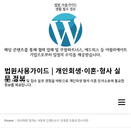
내
법원사용가이드 | 개인회생·이혼·형사 실
용
무 정보
으
법원 서류 작성 및 접수 실무 경험을 바탕으로 개인회생 형사 이혼 민사소송에 필요한
정보를 제공합니다.
로
바
로
메뉴
가
기
Home
»
형사재판 절차는 어떻게 진행되는지 단계별 흐름과 준비사항