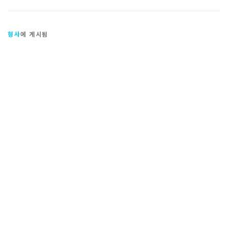
형사
에 게시됨