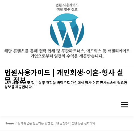
내
법원사용가이드 | 개인회생·이혼·형사 실
용
무 정보
으
법원 서류 작성 및 접수 실무 경험을 바탕으로 개인회생 형사 이혼 민사소송에 필요한
정보를 제공합니다.
로
바
로
메뉴
가
기
Home
»
형사 판결문 발급하는 방법 인터넷 신청부터 법원 방문 절차까지