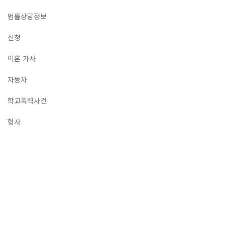
법률상담정보
신청
이혼 가사
자동차
학교폭력사건
형사