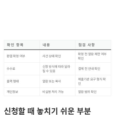
확인 항목
내용
점검 사항
확정 전 열람 제한 여부
판결 확정 여부
사건 상태 확인
확인
신청 방식에 따라 달라
수수료
결제 전 안내 확인
질 수 있음
제출기관 요구 형식 확
출력 형태
열람 또는 복사
인
개인정보
비실명 처리 가능
열람 범위 확인
신청할 때 놓치기 쉬운 부분